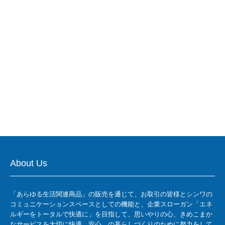
Energy For People
エネルギーをトータルで快適に
More
About Us
「あらゆる生活関連商品」の販売を通じて、お取引の皆様とシンワの
コミュニケーションスペースとしての機能と、企業スローガン「エネ
ルギーをトータルで快適に」を目指して、思いやりの心、きめこまか
なサービスを大切に快適、安心、の暮らしづくりのために努力をして