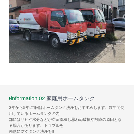
information 02
家庭用ホームタンク
3年から5年に1回はホームタンク洗浄をおすすめします。数年間使
用しているホームタンクの内
部にはサビや水分などが滞留蓄積し思わぬ破損や故障の原因とな
る場合があります。トラブルを
未然に防ぐタンク洗浄を!!