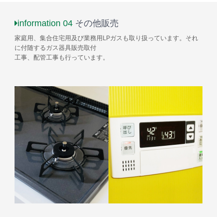
information 04
その他販売
家庭用、集合住宅用及び業務用LPガスも取り扱っています。それ
に付随するガス器具販売取付
工事、配管工事も行っています。