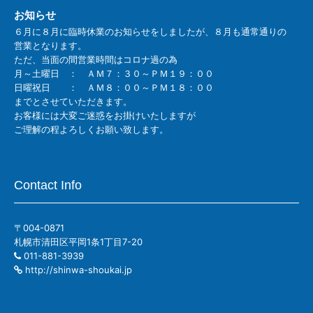
お知らせ
６月に８月に臨時休業のお知らせをしましたが、８月も通常通りの
営業となります。
ただ、当面の間営業時間はコロナ過の為
月～土曜日 ： ＡＭ７：３０～ＰＭ１９：００
日曜祝日 ： ＡＭ８：００～ＰＭ１８：００
までとさせていただきます。
お客様には大変ご迷惑をお掛けいたしますが
ご理解の程よろしくお願い致します。
Contact Info
〒004-0871
札幌市清田区平岡1条1丁目7-20
011-881-3939
http://shinwa-shoukai.jp