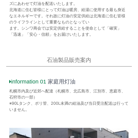
ズにあわせて灯油を配送いたします。
北海道に住む皆様にとって灯油は暖房、給湯に使用する最も身近
なエネルギーです。それ故に灯油の安定供給は北海道に住む皆様
のライフラインとして重要なものとなってい
ます。シンワ商会では安定供給することを使命として「確実」
「迅速」「安心・信頼」をお届けいたします。
石油製品販売案内
information 01
家庭用灯油
札幌市内及び近郊へ配達（札幌市、北広島市、江別市、恵庭市、
石狩市の一部）
※90Lタンク、ポリ管、200L未満の給油及び当日受注配送は行って
いません。